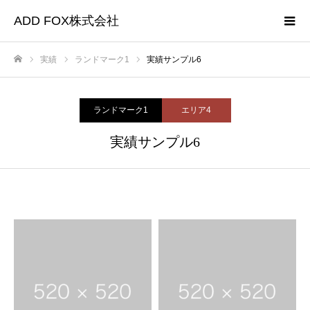
ADD FOX株式会社
実績
ランドマーク1
実績サンプル6
ホーム
ランドマーク1
エリア4
実績サンプル6